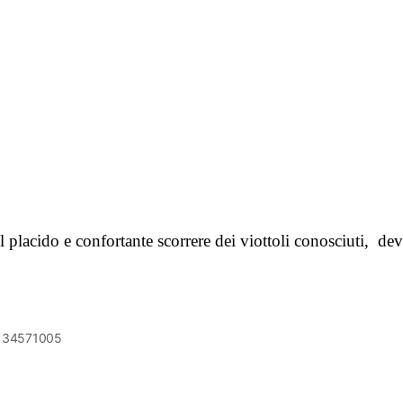
 placido e confortante scorrere dei viottoli conosciuti, dev
6134571005