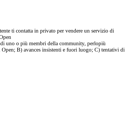
tente ti contatta in privato per vendere un servizio di
i Open
tà di uno o più membri della community, perlopiù
i Open; B) avances insistenti e fuori luogo; C) tentativi di