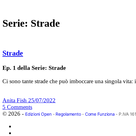
Serie:
Strade
Strade
Ep. 1 della Serie: Strade
Ci sono tante strade che può imboccare una singola vita: il
Anita Fish
25/07/2022
5
Comments
© 2026 -
Edizioni Open
-
Regolamento
-
Come Funziona
- P.IVA 1