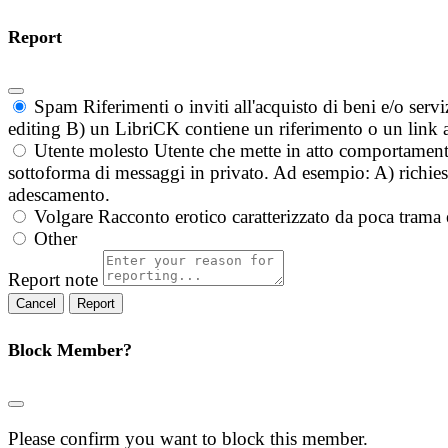
Report
Spam
Riferimenti o inviti all'acquisto di beni e/o ser
editing B) un LibriCK contiene un riferimento o un link a
Utente molesto
Utente che mette in atto comportament
sottoforma di messaggi in privato. Ad esempio: A) richieste
adescamento.
Volgare
Racconto erotico caratterizzato da poca trama 
Other
Report note
Report
Block Member?
Please confirm you want to block this member.