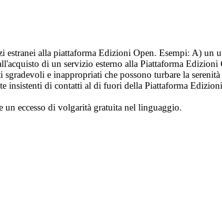
vizi estranei alla piattaforma Edizioni Open. Esempi: A) un u
ll'acquisto di un servizio esterno alla Piattaforma Edizion
i sgradevoli e inappropriati che possono turbare la sereni
 insistenti di contatti al di fuori della Piattaforma Edizion
e un eccesso di volgarità gratuita nel linguaggio.