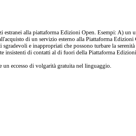
vizi estranei alla piattaforma Edizioni Open. Esempi: A) un u
ll'acquisto di un servizio esterno alla Piattaforma Edizion
i sgradevoli e inappropriati che possono turbare la sereni
 insistenti di contatti al di fuori della Piattaforma Edizion
e un eccesso di volgarità gratuita nel linguaggio.