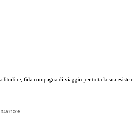
solitudine, fida compagna di viaggio per tutta la sua esiste
6134571005