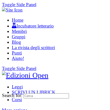
Toggle Side Panel
Home
Incubatore letterario
Membri
Gruppi
Blog
La rivista degli scrittori
Punti
Aiuto!
Toggle Side Panel
Leggi
SCRIVI UN LIBRICK
Search for:
Corsi