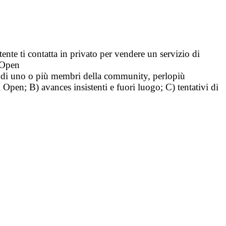
tente ti contatta in privato per vendere un servizio di
i Open
tà di uno o più membri della community, perlopiù
i Open; B) avances insistenti e fuori luogo; C) tentativi di