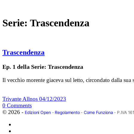
Serie:
Trascendenza
Trascendenza
Ep. 1 della Serie: Trascendenza
Il vecchio morente giaceva sul letto, circondato dalla sua 
Trivante Allnos
04/12/2023
0
Comments
© 2026 -
Edizioni Open
-
Regolamento
-
Come Funziona
- P.IVA 1