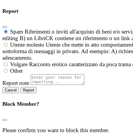
Report
Spam
Riferimenti o inviti all'acquisto di beni e/o ser
editing B) un LibriCK contiene un riferimento o un link a
Utente molesto
Utente che mette in atto comportament
sottoforma di messaggi in privato. Ad esempio: A) richieste
adescamento.
Volgare
Racconto erotico caratterizzato da poca trama 
Other
Report note
Report
Block Member?
Please confirm you want to block this member.