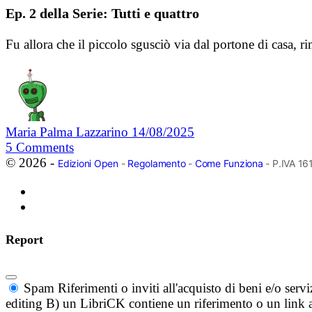
Ep. 2 della Serie: Tutti e quattro
Fu allora che il piccolo sgusciò via dal portone di casa,
Maria Palma Lazzarino
14/08/2025
5
Comments
© 2026 -
Edizioni Open
-
Regolamento
-
Come Funziona
- P.IVA 1
Report
Spam
Riferimenti o inviti all'acquisto di beni e/o ser
editing B) un LibriCK contiene un riferimento o un link a