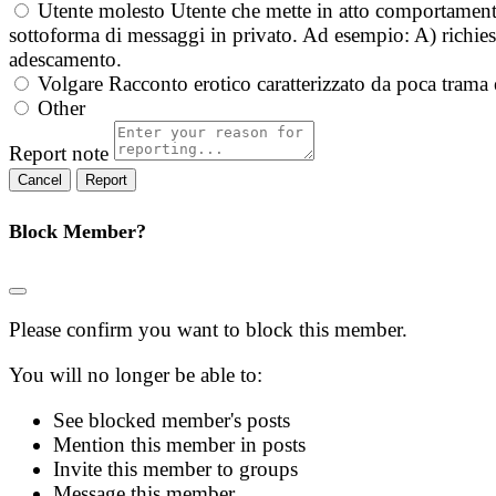
Utente molesto
Utente che mette in atto comportament
sottoforma di messaggi in privato. Ad esempio: A) richieste
adescamento.
Volgare
Racconto erotico caratterizzato da poca trama 
Other
Report note
Report
Block Member?
Please confirm you want to block this member.
You will no longer be able to:
See blocked member's posts
Mention this member in posts
Invite this member to groups
Message this member