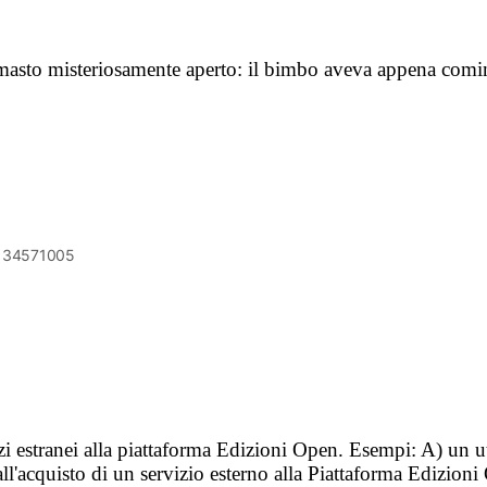
 rimasto misteriosamente aperto: il bimbo aveva appena com
6134571005
vizi estranei alla piattaforma Edizioni Open. Esempi: A) un u
ll'acquisto di un servizio esterno alla Piattaforma Edizion