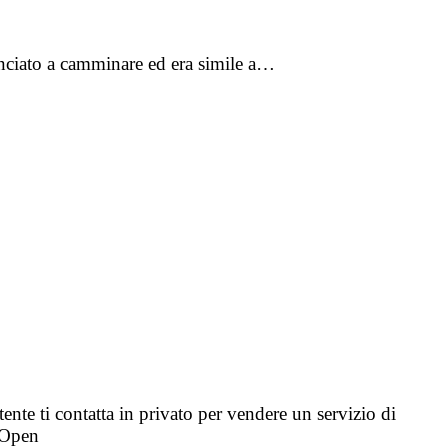
inciato a camminare ed era simile a…
tente ti contatta in privato per vendere un servizio di
i Open