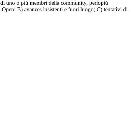
tà di uno o più membri della community, perlopiù
i Open; B) avances insistenti e fuori luogo; C) tentativi di