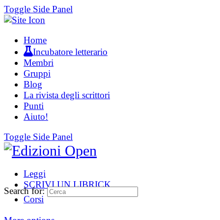
Toggle Side Panel
Home
Incubatore letterario
Membri
Gruppi
Blog
La rivista degli scrittori
Punti
Aiuto!
Toggle Side Panel
Leggi
SCRIVI UN LIBRICK
Search for:
Corsi