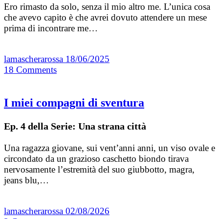
Ero rimasto da solo, senza il mio altro me. L’unica cosa
che avevo capito è che avrei dovuto attendere un mese
prima di incontrare me…
lamascherarossa
18/06/2025
18
Comments
I miei compagni di sventura
Ep. 4 della Serie: Una strana città
Una ragazza giovane, sui vent’anni anni, un viso ovale e
circondato da un grazioso caschetto biondo tirava
nervosamente l’estremità del suo giubbotto, magra,
jeans blu,…
lamascherarossa
02/08/2026