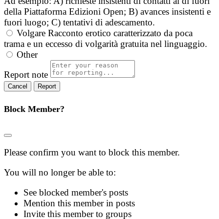
Ad esempio: A) richieste insistenti di contatti al di fuori
della Piattaforma Edizioni Open; B) avances insistenti e
fuori luogo; C) tentativi di adescamento.
Volgare
Racconto erotico caratterizzato da poca
trama e un eccesso di volgarità gratuita nel linguaggio.
Other
Report note
Report
Block Member?
Please confirm you want to block this member.
You will no longer be able to:
See blocked member's posts
Mention this member in posts
Invite this member to groups