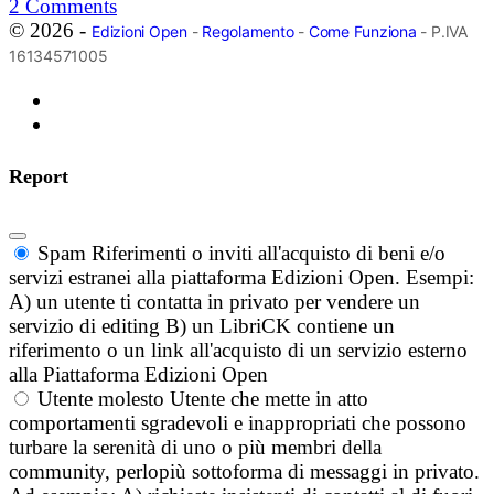
2
Comments
© 2026 -
Edizioni Open
-
Regolamento
-
Come Funziona
- P.IVA
16134571005
Report
Spam
Riferimenti o inviti all'acquisto di beni e/o
servizi estranei alla piattaforma Edizioni Open. Esempi:
A) un utente ti contatta in privato per vendere un
servizio di editing B) un LibriCK contiene un
riferimento o un link all'acquisto di un servizio esterno
alla Piattaforma Edizioni Open
Utente molesto
Utente che mette in atto
comportamenti sgradevoli e inappropriati che possono
turbare la serenità di uno o più membri della
community, perlopiù sottoforma di messaggi in privato.