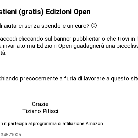
tieni (gratis) Edizioni Open
di aiutarci senza spendere un euro? 🙂
 accedi cliccando sul banner pubblicitario che trovi i
rrà invariato ma Edizioni Open guadagnerà una piccol
tà:
chiando precocemente a furia di lavorare a questo sit
Grazie
Tiziano Pitisci
n.it partecipa al programma di affiliazione Amazon
6134571005