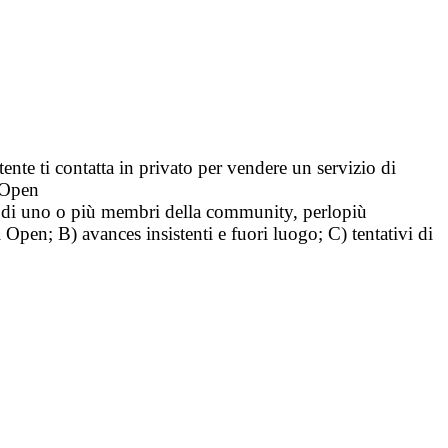
tente ti contatta in privato per vendere un servizio di
i Open
tà di uno o più membri della community, perlopiù
i Open; B) avances insistenti e fuori luogo; C) tentativi di