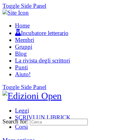
Toggle Side Panel
Home
Incubatore letterario
Membri
Gruppi
Blog
La rivista degli scrittori
Punti
Aiuto!
Toggle Side Panel
Leggi
SCRIVI UN LIBRICK
Search for:
Corsi