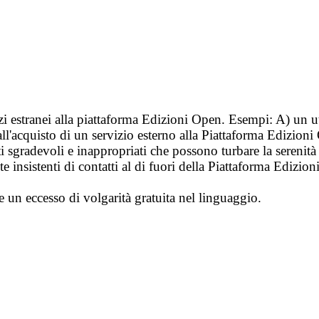
vizi estranei alla piattaforma Edizioni Open. Esempi: A) un u
ll'acquisto di un servizio esterno alla Piattaforma Edizion
i sgradevoli e inappropriati che possono turbare la sereni
 insistenti di contatti al di fuori della Piattaforma Edizion
e un eccesso di volgarità gratuita nel linguaggio.