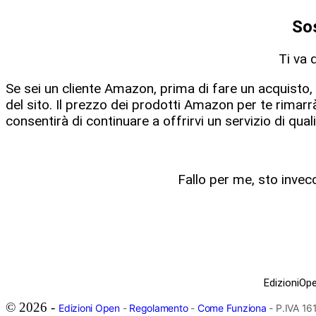
Sos
Ti va 
Se sei un cliente Amazon, prima di fare un acquisto,
del sito. Il prezzo dei prodotti Amazon per te rima
consentirà di continuare a offrirvi un servizio di quali
Fallo per me, sto invec
EdizioniOpe
© 2026 -
Edizioni Open
-
Regolamento
-
Come Funziona
- P.IVA 1