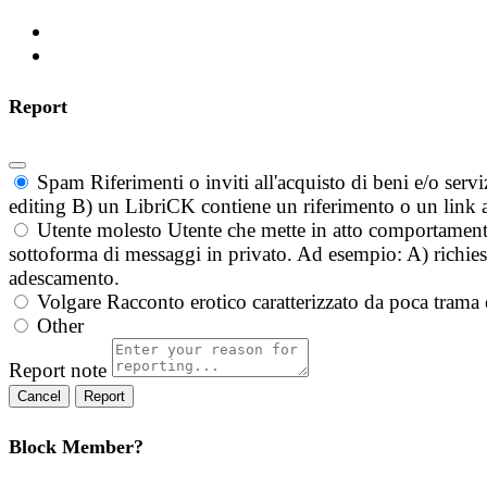
Report
Spam
Riferimenti o inviti all'acquisto di beni e/o ser
editing B) un LibriCK contiene un riferimento o un link a
Utente molesto
Utente che mette in atto comportament
sottoforma di messaggi in privato. Ad esempio: A) richieste
adescamento.
Volgare
Racconto erotico caratterizzato da poca trama 
Other
Report note
Report
Block Member?