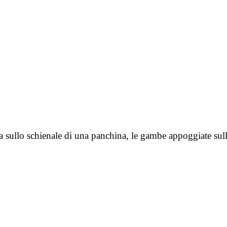
ta sullo schienale di una panchina, le gambe appoggiate su