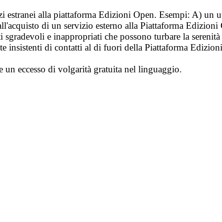
vizi estranei alla piattaforma Edizioni Open. Esempi: A) un u
ll'acquisto di un servizio esterno alla Piattaforma Edizion
i sgradevoli e inappropriati che possono turbare la sereni
 insistenti di contatti al di fuori della Piattaforma Edizion
e un eccesso di volgarità gratuita nel linguaggio.