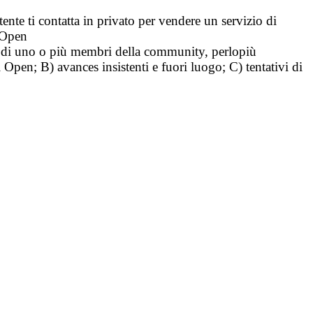
tente ti contatta in privato per vendere un servizio di
i Open
tà di uno o più membri della community, perlopiù
i Open; B) avances insistenti e fuori luogo; C) tentativi di