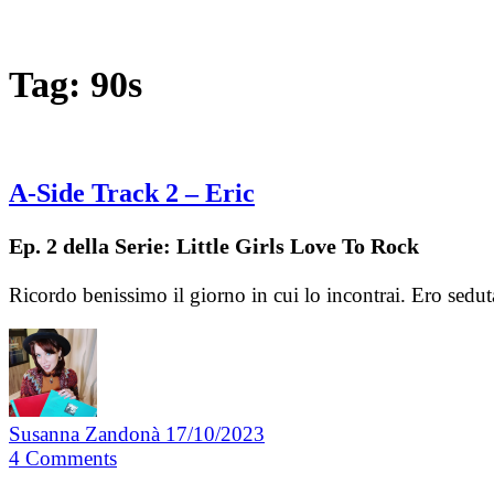
Tag:
90s
A-Side Track 2 – Eric
Ep. 2 della Serie: Little Girls Love To Rock
Ricordo benissimo il giorno in cui lo incontrai. Ero sedu
Susanna Zandonà
17/10/2023
4
Comments