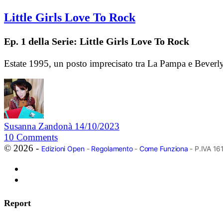
Little Girls Love To Rock
Ep. 1 della Serie: Little Girls Love To Rock
Estate 1995, un posto imprecisato tra La Pampa e Beverl
Susanna Zandonà
14/10/2023
10
Comments
© 2026 -
Edizioni Open
-
Regolamento
-
Come Funziona
- P.IVA 1
Report