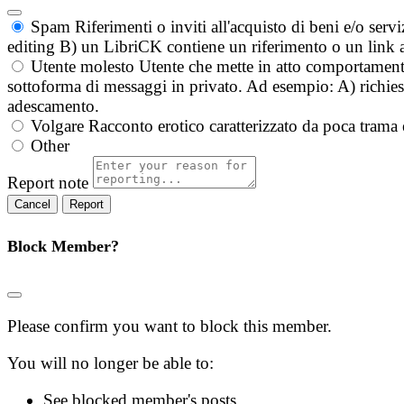
Spam
Riferimenti o inviti all'acquisto di beni e/o ser
editing B) un LibriCK contiene un riferimento o un link a
Utente molesto
Utente che mette in atto comportament
sottoforma di messaggi in privato. Ad esempio: A) richieste
adescamento.
Volgare
Racconto erotico caratterizzato da poca trama 
Other
Report note
Report
Block Member?
Please confirm you want to block this member.
You will no longer be able to:
See blocked member's posts