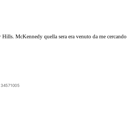
y Hills. McKennedy quella sera era venuto da me cercando 
6134571005