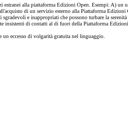
vizi estranei alla piattaforma Edizioni Open. Esempi: A) un u
ll'acquisto di un servizio esterno alla Piattaforma Edizion
i sgradevoli e inappropriati che possono turbare la sereni
 insistenti di contatti al di fuori della Piattaforma Edizion
e un eccesso di volgarità gratuita nel linguaggio.