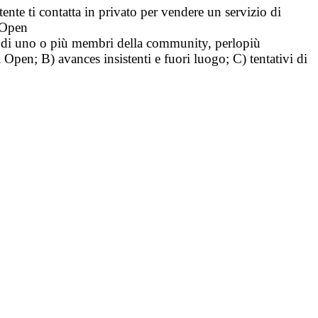
tente ti contatta in privato per vendere un servizio di
i Open
tà di uno o più membri della community, perlopiù
i Open; B) avances insistenti e fuori luogo; C) tentativi di