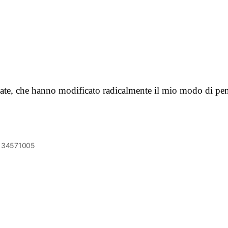
sate, che hanno modificato radicalmente il mio modo di pen
6134571005