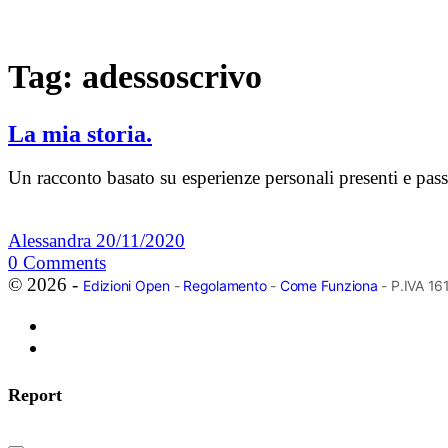
Tag:
adessoscrivo
La mia storia.
Un racconto basato su esperienze personali presenti e pas
Alessandra
20/11/2020
0
Comments
© 2026 -
Edizioni Open
-
Regolamento
-
Come Funziona
- P.IVA 1
Report