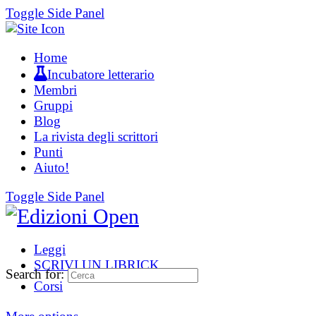
Toggle Side Panel
Home
Incubatore letterario
Membri
Gruppi
Blog
La rivista degli scrittori
Punti
Aiuto!
Toggle Side Panel
Leggi
SCRIVI UN LIBRICK
Search for:
Corsi