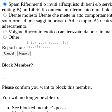
Spam
Riferimenti o inviti all'acquisto di beni e/o ser
editing B) un LibriCK contiene un riferimento o un link a
Utente molesto
Utente che mette in atto comportament
sottoforma di messaggi in privato. Ad esempio: A) richieste
adescamento.
Volgare
Racconto erotico caratterizzato da poca trama 
Other
Report note
Report
Block Member?
Please confirm you want to block this member.
You will no longer be able to:
See blocked member's posts