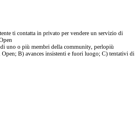
tente ti contatta in privato per vendere un servizio di
i Open
tà di uno o più membri della community, perlopiù
i Open; B) avances insistenti e fuori luogo; C) tentativi di