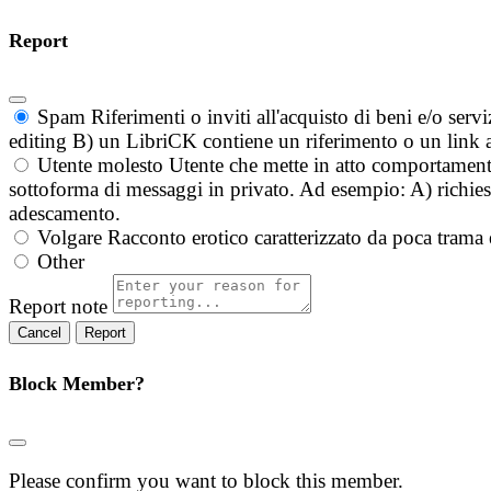
Report
Spam
Riferimenti o inviti all'acquisto di beni e/o ser
editing B) un LibriCK contiene un riferimento o un link a
Utente molesto
Utente che mette in atto comportament
sottoforma di messaggi in privato. Ad esempio: A) richieste
adescamento.
Volgare
Racconto erotico caratterizzato da poca trama 
Other
Report note
Report
Block Member?
Please confirm you want to block this member.