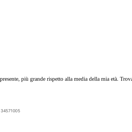
resente, più grande rispetto alla media della mia età. Trova
6134571005