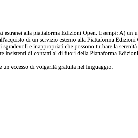
vizi estranei alla piattaforma Edizioni Open. Esempi: A) un u
ll'acquisto di un servizio esterno alla Piattaforma Edizion
i sgradevoli e inappropriati che possono turbare la sereni
 insistenti di contatti al di fuori della Piattaforma Edizion
e un eccesso di volgarità gratuita nel linguaggio.