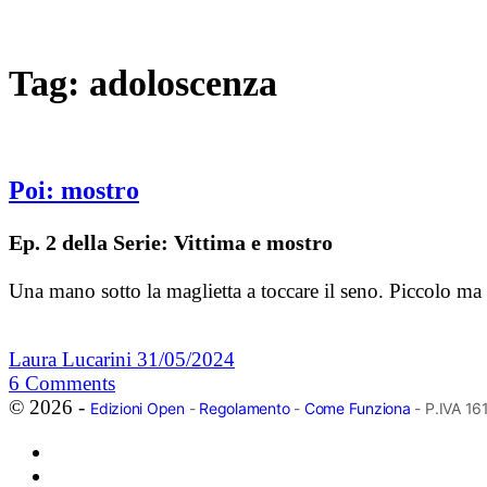
Tag:
adoloscenza
Poi: mostro
Ep. 2 della Serie: Vittima e mostro
Una mano sotto la maglietta a toccare il seno. Piccolo ma p
Laura Lucarini
31/05/2024
6
Comments
© 2026 -
Edizioni Open
-
Regolamento
-
Come Funziona
- P.IVA 1