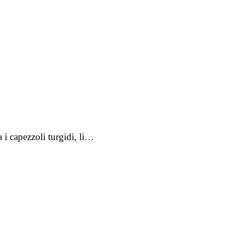
 i capezzoli turgidi, li…