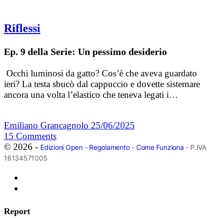
Riflessi
Ep. 9 della Serie: Un pessimo desiderio
Occhi luminosi da gatto? Cos’è che aveva guardato
ieri? La testa sbucò dal cappuccio e dovette sistemare
ancora una volta l’elastico che teneva legati i…
Emiliano Grancagnolo
25/06/2025
15
Comments
© 2026 -
Edizioni Open
-
Regolamento
-
Come Funziona
- P.IVA
16134571005
Report