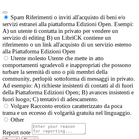
Spam
Riferimenti o inviti all'acquisto di beni e/o
servizi estranei alla piattaforma Edizioni Open. Esempi:
A) un utente ti contatta in privato per vendere un
servizio di editing B) un LibriCK contiene un
riferimento o un link all'acquisto di un servizio esterno
alla Piattaforma Edizioni Open
Utente molesto
Utente che mette in atto
comportamenti sgradevoli e inappropriati che possono
turbare la serenità di uno o più membri della
community, perlopiù sottoforma di messaggi in privato.
Ad esempio: A) richieste insistenti di contatti al di fuori
della Piattaforma Edizioni Open; B) avances insistenti e
fuori luogo; C) tentativi di adescamento.
Volgare
Racconto erotico caratterizzato da poca
trama e un eccesso di volgarità gratuita nel linguaggio.
Other
Report note