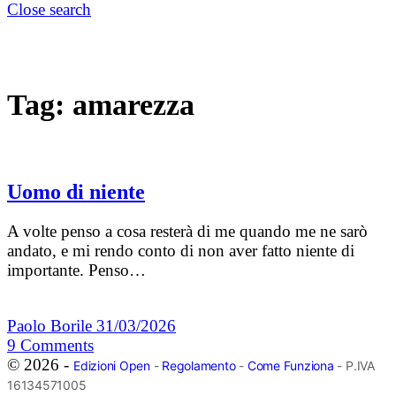
Close search
Tag:
amarezza
Uomo di niente
A volte penso a cosa resterà di me quando me ne sarò
andato, e mi rendo conto di non aver fatto niente di
importante. Penso…
Paolo Borile
31/03/2026
9
Comments
© 2026 -
Edizioni Open
-
Regolamento
-
Come Funziona
- P.IVA
16134571005