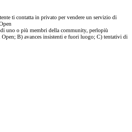
tente ti contatta in privato per vendere un servizio di
i Open
tà di uno o più membri della community, perlopiù
i Open; B) avances insistenti e fuori luogo; C) tentativi di