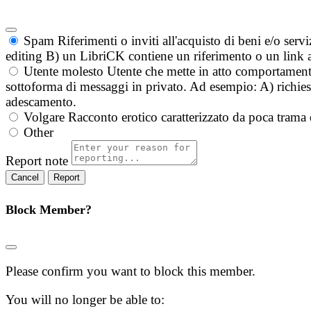
Spam
Riferimenti o inviti all'acquisto di beni e/o ser
editing B) un LibriCK contiene un riferimento o un link a
Utente molesto
Utente che mette in atto comportament
sottoforma di messaggi in privato. Ad esempio: A) richieste
adescamento.
Volgare
Racconto erotico caratterizzato da poca trama 
Other
Report note
Report
Block Member?
Please confirm you want to block this member.
You will no longer be able to: