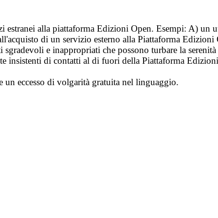
vizi estranei alla piattaforma Edizioni Open. Esempi: A) un u
ll'acquisto di un servizio esterno alla Piattaforma Edizion
i sgradevoli e inappropriati che possono turbare la sereni
 insistenti di contatti al di fuori della Piattaforma Edizion
e un eccesso di volgarità gratuita nel linguaggio.