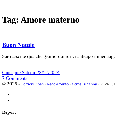
Tag:
Amore materno
Buon Natale
Sarò assente qualche giorno quindi vi anticipo i miei augu
Giuseppe Salemi
23/12/2024
7
Comments
© 2026 -
Edizioni Open
-
Regolamento
-
Come Funziona
- P.IVA 1
Report