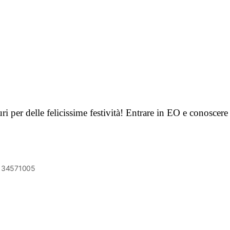
ri per delle felicissime festività! Entrare in EO e conoscer
6134571005