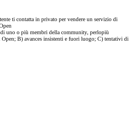
tente ti contatta in privato per vendere un servizio di
i Open
tà di uno o più membri della community, perlopiù
i Open; B) avances insistenti e fuori luogo; C) tentativi di