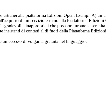
vizi estranei alla piattaforma Edizioni Open. Esempi: A) un u
ll'acquisto di un servizio esterno alla Piattaforma Edizion
i sgradevoli e inappropriati che possono turbare la sereni
 insistenti di contatti al di fuori della Piattaforma Edizion
e un eccesso di volgarità gratuita nel linguaggio.