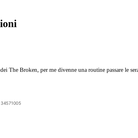
ioni
e dei The Broken, per me divenne una routine passare le se
6134571005