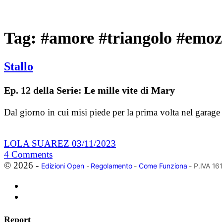
Tag:
#amore #triangolo #emoz
Stallo
Ep. 12 della Serie: Le mille vite di Mary
Dal giorno in cui misi piede per la prima volta nel garag
LOLA SUAREZ
03/11/2023
4
Comments
© 2026 -
Edizioni Open
-
Regolamento
-
Come Funziona
- P.IVA 1
Report