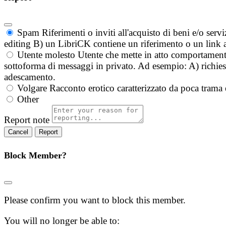
Spam
Riferimenti o inviti all'acquisto di beni e/o ser
editing B) un LibriCK contiene un riferimento o un link a
Utente molesto
Utente che mette in atto comportament
sottoforma di messaggi in privato. Ad esempio: A) richieste
adescamento.
Volgare
Racconto erotico caratterizzato da poca trama 
Other
Report note
Report
Block Member?
Please confirm you want to block this member.
You will no longer be able to: