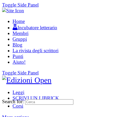
Toggle Side Panel
Home
Incubatore letterario
Membri
Gruppi
Blog
La rivista degli scrittori
Punti
Aiuto!
Toggle Side Panel
Leggi
SCRIVI UN LIBRICK
Search for:
Corsi