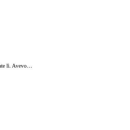
rate lì. Avevo…