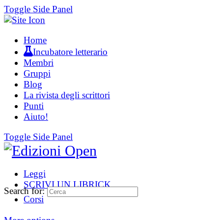
Toggle Side Panel
Home
Incubatore letterario
Membri
Gruppi
Blog
La rivista degli scrittori
Punti
Aiuto!
Toggle Side Panel
Leggi
SCRIVI UN LIBRICK
Search for:
Corsi