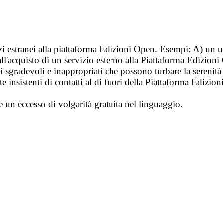
vizi estranei alla piattaforma Edizioni Open. Esempi: A) un u
ll'acquisto di un servizio esterno alla Piattaforma Edizion
i sgradevoli e inappropriati che possono turbare la sereni
 insistenti di contatti al di fuori della Piattaforma Edizion
e un eccesso di volgarità gratuita nel linguaggio.