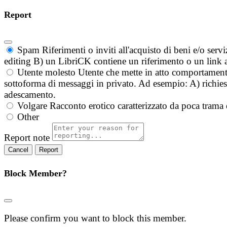
Report
Spam
Riferimenti o inviti all'acquisto di beni e/o ser
editing B) un LibriCK contiene un riferimento o un link a
Utente molesto
Utente che mette in atto comportament
sottoforma di messaggi in privato. Ad esempio: A) richieste
adescamento.
Volgare
Racconto erotico caratterizzato da poca trama 
Other
Report note
Report
Block Member?
Please confirm you want to block this member.