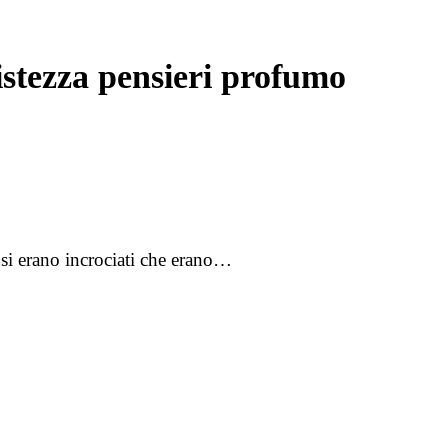
stezza pensieri profumo
 si erano incrociati che erano…