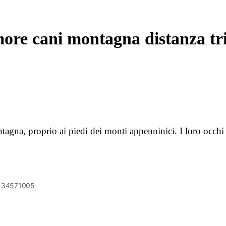
re cani montagna distanza tri
tagna, proprio ai piedi dei monti appenninici. I loro occhi
6134571005