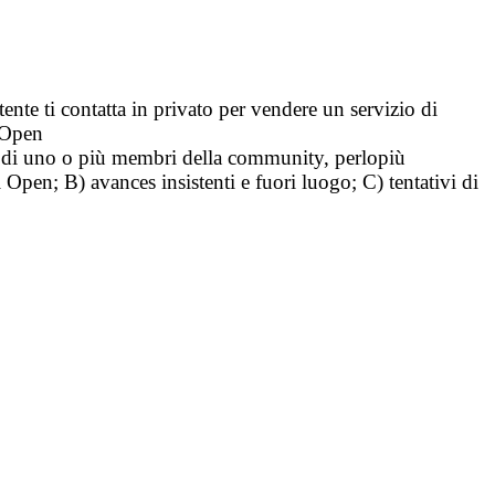
tente ti contatta in privato per vendere un servizio di
i Open
tà di uno o più membri della community, perlopiù
i Open; B) avances insistenti e fuori luogo; C) tentativi di