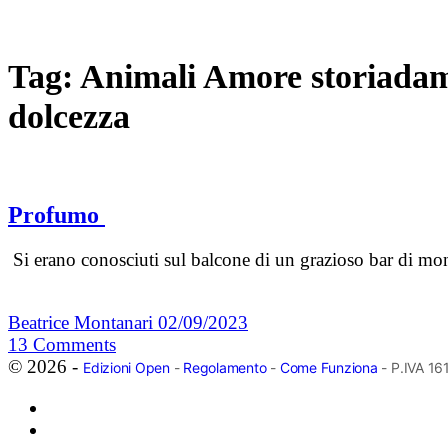
Tag:
Animali Amore storiadamo
dolcezza
Profumo
Si erano conosciuti sul balcone di un grazioso bar di mon
Beatrice Montanari
02/09/2023
13
Comments
© 2026 -
Edizioni Open
-
Regolamento
-
Come Funziona
- P.IVA 1