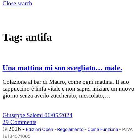
Close search
Tag:
antifa
Una mattina mi son svegliato… male.
Colazione al bar di Mauro, come ogni mattina. Il suo
cappuccino è linfa vitale e non saprei iniziare un nuovo
giorno senza averlo zuccherato, mescolato,…
Giuseppe Salemi
06/05/2024
29
Comments
© 2026 -
Edizioni Open
-
Regolamento
-
Come Funziona
- P.IVA
16134571005