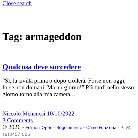
Close search
Tag:
armageddon
Qualcosa deve succedere
“Sì, la civiltà prima o dopo crollerà. Forse non oggi,
forse non domani. Ma un giorno!” Più tardi nello stesso
giorno torno alla mia camera…
Niccolò Mencucci
10/10/2022
3
Comments
© 2026 -
Edizioni Open
-
Regolamento
-
Come Funziona
- P.IVA
16134571005