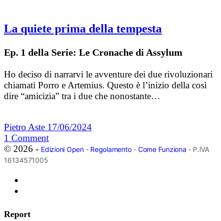
La quiete prima della tempesta
Ep. 1 della Serie: Le Cronache di Assylum
Ho deciso di narrarvi le avventure dei due rivoluzionari
chiamati Porro e Artemius. Questo è l’inizio della così
dire “amicizia” tra i due che nonostante…
Pietro Aste
17/06/2024
1
Comment
© 2026 -
Edizioni Open
-
Regolamento
-
Come Funziona
- P.IVA
16134571005
Report