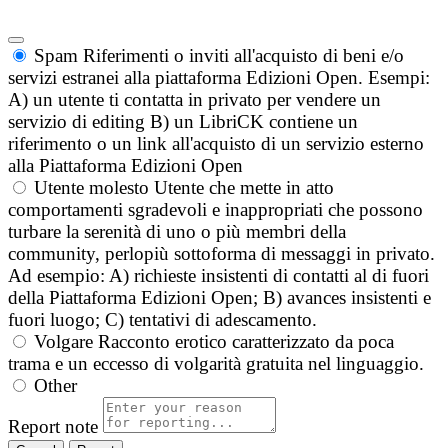
Spam
Riferimenti o inviti all'acquisto di beni e/o
servizi estranei alla piattaforma Edizioni Open. Esempi:
A) un utente ti contatta in privato per vendere un
servizio di editing B) un LibriCK contiene un
riferimento o un link all'acquisto di un servizio esterno
alla Piattaforma Edizioni Open
Utente molesto
Utente che mette in atto
comportamenti sgradevoli e inappropriati che possono
turbare la serenità di uno o più membri della
community, perlopiù sottoforma di messaggi in privato.
Ad esempio: A) richieste insistenti di contatti al di fuori
della Piattaforma Edizioni Open; B) avances insistenti e
fuori luogo; C) tentativi di adescamento.
Volgare
Racconto erotico caratterizzato da poca
trama e un eccesso di volgarità gratuita nel linguaggio.
Other
Report note