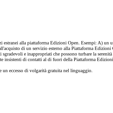
vizi estranei alla piattaforma Edizioni Open. Esempi: A) un u
ll'acquisto di un servizio esterno alla Piattaforma Edizion
i sgradevoli e inappropriati che possono turbare la sereni
 insistenti di contatti al di fuori della Piattaforma Edizion
e un eccesso di volgarità gratuita nel linguaggio.