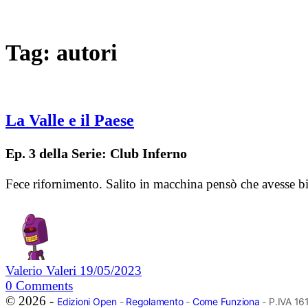
Tag:
autori
La Valle e il Paese
Ep. 3 della Serie: Club Inferno
Fece rifornimento. Salito in macchina pensò che avesse bi
Valerio Valeri
19/05/2023
0
Comments
© 2026 -
Edizioni Open
-
Regolamento
-
Come Funziona
- P.IVA 1