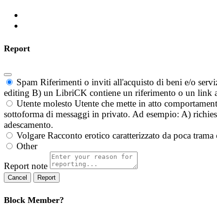
Report
Spam
Riferimenti o inviti all'acquisto di beni e/o ser
editing B) un LibriCK contiene un riferimento o un link a
Utente molesto
Utente che mette in atto comportament
sottoforma di messaggi in privato. Ad esempio: A) richieste
adescamento.
Volgare
Racconto erotico caratterizzato da poca trama 
Other
Report note
Report
Block Member?