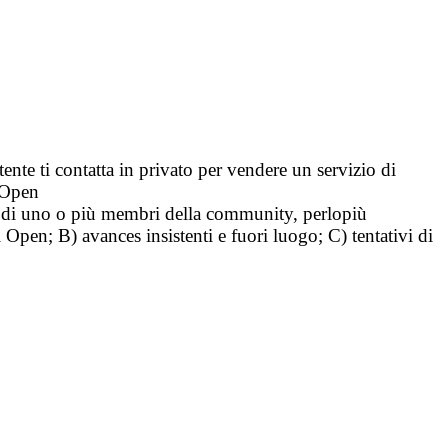
tente ti contatta in privato per vendere un servizio di
i Open
tà di uno o più membri della community, perlopiù
i Open; B) avances insistenti e fuori luogo; C) tentativi di