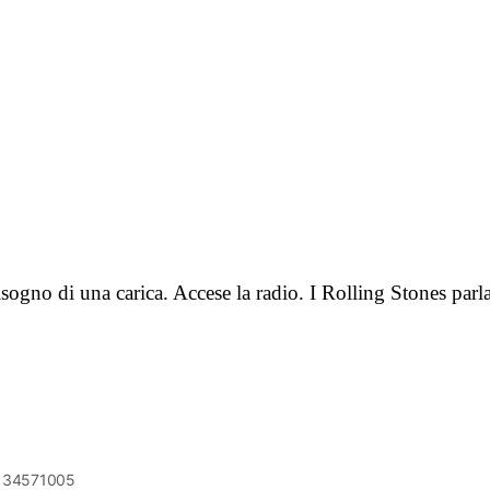
sogno di una carica. Accese la radio. I Rolling Stones par
6134571005