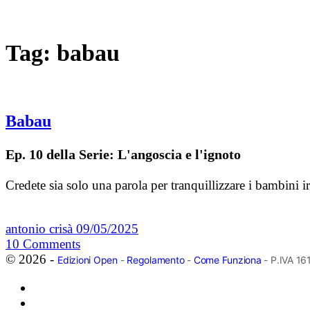
Tag:
babau
Babau
Ep. 10 della Serie: L'angoscia e l'ignoto
Credete sia solo una parola per tranquillizzare i bambini 
antonio crisà
09/05/2025
10
Comments
© 2026 -
Edizioni Open
-
Regolamento
-
Come Funziona
- P.IVA 1