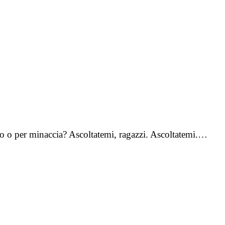
oco o per minaccia? Ascoltatemi, ragazzi. Ascoltatemi.…