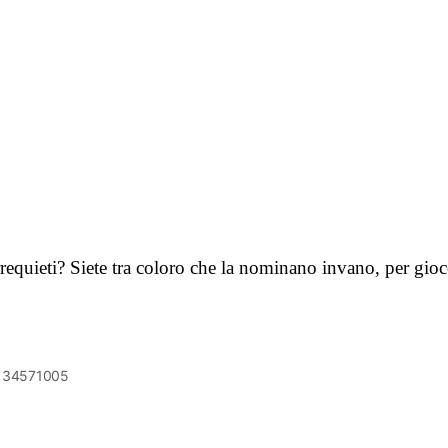
irrequieti? Siete tra coloro che la nominano invano, per gi
6134571005