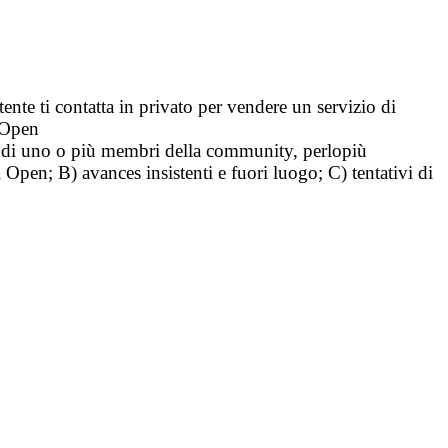
tente ti contatta in privato per vendere un servizio di
i Open
tà di uno o più membri della community, perlopiù
i Open; B) avances insistenti e fuori luogo; C) tentativi di