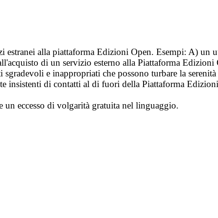
vizi estranei alla piattaforma Edizioni Open. Esempi: A) un u
ll'acquisto di un servizio esterno alla Piattaforma Edizion
i sgradevoli e inappropriati che possono turbare la sereni
 insistenti di contatti al di fuori della Piattaforma Edizion
e un eccesso di volgarità gratuita nel linguaggio.