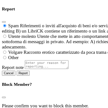
Report
Spam
Riferimenti o inviti all'acquisto di beni e/o ser
editing B) un LibriCK contiene un riferimento o un link a
Utente molesto
Utente che mette in atto comportament
sottoforma di messaggi in privato. Ad esempio: A) richieste
adescamento.
Volgare
Racconto erotico caratterizzato da poca trama 
Other
Report note
Report
Block Member?
Please confirm you want to block this member.