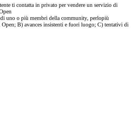
tente ti contatta in privato per vendere un servizio di
i Open
tà di uno o più membri della community, perlopiù
i Open; B) avances insistenti e fuori luogo; C) tentativi di