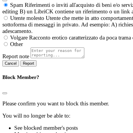
Spam
Riferimenti o inviti all'acquisto di beni e/o ser
editing B) un LibriCK contiene un riferimento o un link a
Utente molesto
Utente che mette in atto comportament
sottoforma di messaggi in privato. Ad esempio: A) richieste
adescamento.
Volgare
Racconto erotico caratterizzato da poca trama 
Other
Report note
Report
Block Member?
Please confirm you want to block this member.
You will no longer be able to:
See blocked member's posts