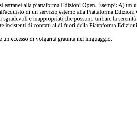
vizi estranei alla piattaforma Edizioni Open. Esempi: A) un u
ll'acquisto di un servizio esterno alla Piattaforma Edizion
i sgradevoli e inappropriati che possono turbare la sereni
 insistenti di contatti al di fuori della Piattaforma Edizion
e un eccesso di volgarità gratuita nel linguaggio.