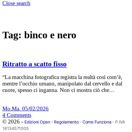
Close search
Tag:
binco e nero
Ritratto a scatto fisso
“La macchina fotografica registra la realtà così com’è,
mentre l’occhio umano, manipolato dal cervello e dal
cuore, spesso ci inganna. Non ci mostra ciò che…
Mo.Ma.
05/02/2026
4
Comments
© 2026 -
Edizioni Open
-
Regolamento
-
Come Funziona
- P.IVA
16134571005