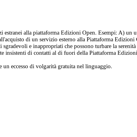
vizi estranei alla piattaforma Edizioni Open. Esempi: A) un u
ll'acquisto di un servizio esterno alla Piattaforma Edizion
i sgradevoli e inappropriati che possono turbare la sereni
 insistenti di contatti al di fuori della Piattaforma Edizion
e un eccesso di volgarità gratuita nel linguaggio.