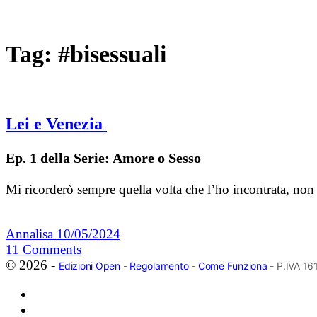
Tag:
#bisessuali
Lei e Venezia
Ep. 1 della Serie: Amore o Sesso
Mi ricorderò sempre quella volta che l’ho incontrata, non 
Annalisa
10/05/2024
11
Comments
© 2026 -
Edizioni Open
-
Regolamento
-
Come Funziona
- P.IVA 1