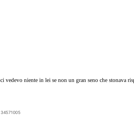
ci vedevo niente in lei se non un gran seno che stonava ris
6134571005