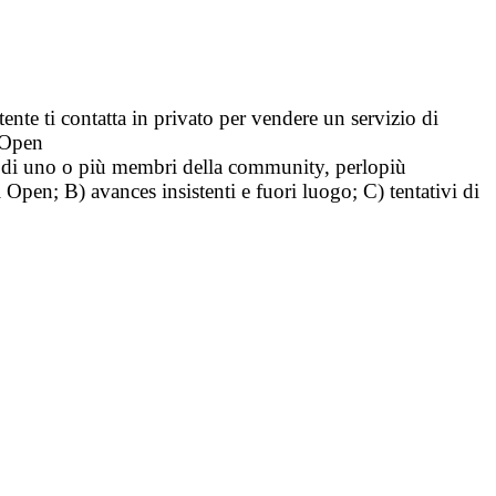
tente ti contatta in privato per vendere un servizio di
i Open
tà di uno o più membri della community, perlopiù
i Open; B) avances insistenti e fuori luogo; C) tentativi di