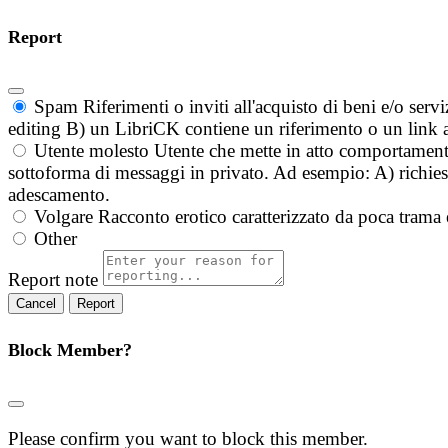
Report
Spam
Riferimenti o inviti all'acquisto di beni e/o ser
editing B) un LibriCK contiene un riferimento o un link a
Utente molesto
Utente che mette in atto comportament
sottoforma di messaggi in privato. Ad esempio: A) richieste
adescamento.
Volgare
Racconto erotico caratterizzato da poca trama 
Other
Report note
Report
Block Member?
Please confirm you want to block this member.