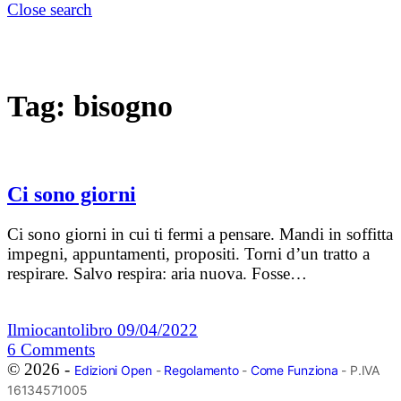
Close search
Tag:
bisogno
Ci sono giorni
Ci sono giorni in cui ti fermi a pensare. Mandi in soffitta
impegni, appuntamenti, propositi. Torni d’un tratto a
respirare. Salvo respira: aria nuova. Fosse…
Ilmiocantolibro
09/04/2022
6
Comments
© 2026 -
Edizioni Open
-
Regolamento
-
Come Funziona
- P.IVA
16134571005