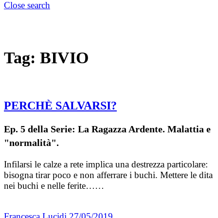
Close search
Tag:
BIVIO
PERCHÈ SALVARSI?
Ep. 5 della Serie: La Ragazza Ardente. Malattia e
"normalità".
Infilarsi le calze a rete implica una destrezza particolare:
bisogna tirar poco e non afferrare i buchi. Mettere le dita
nei buchi e nelle ferite……
Francesca Lucidi
27/05/2019