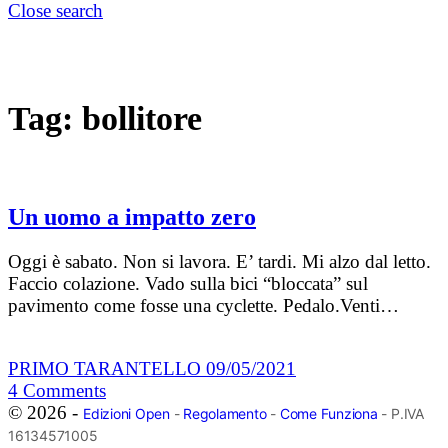
Close search
Tag:
bollitore
Un uomo a impatto zero
Oggi è sabato. Non si lavora. E’ tardi. Mi alzo dal letto.
Faccio colazione. Vado sulla bici “bloccata” sul
pavimento come fosse una cyclette. Pedalo.Venti…
PRIMO TARANTELLO
09/05/2021
4
Comments
© 2026 -
Edizioni Open
-
Regolamento
-
Come Funziona
- P.IVA
16134571005