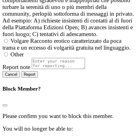
comportamenti sgradevoli e inappropriati che possono
turbare la serenità di uno o più membri della
community, perlopiù sottoforma di messaggi in privato.
Ad esempio: A) richieste insistenti di contatti al di fuori
della Piattaforma Edizioni Open; B) avances insistenti e
fuori luogo; C) tentativi di adescamento.
Volgare
Racconto erotico caratterizzato da poca
trama e un eccesso di volgarità gratuita nel linguaggio.
Other
Report note
Report
Block Member?
Please confirm you want to block this member.
You will no longer be able to: