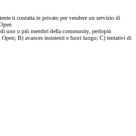
tente ti contatta in privato per vendere un servizio di
i Open
tà di uno o più membri della community, perlopiù
i Open; B) avances insistenti e fuori luogo; C) tentativi di