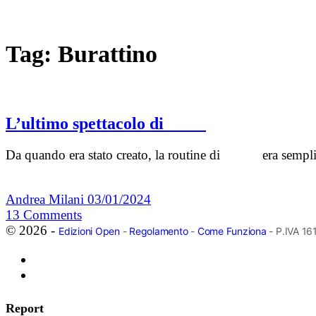
Tag:
Burattino
L’ultimo spettacolo di
Da quando era stato creato, la routine di era semplice: 
Andrea Milani
03/01/2024
13
Comments
© 2026 -
Edizioni Open
-
Regolamento
-
Come Funziona
- P.IVA 1
Report