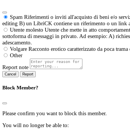
Spam
Riferimenti o inviti all'acquisto di beni e/o ser
editing B) un LibriCK contiene un riferimento o un link a
Utente molesto
Utente che mette in atto comportament
sottoforma di messaggi in privato. Ad esempio: A) richieste
adescamento.
Volgare
Racconto erotico caratterizzato da poca trama 
Other
Report note
Report
Block Member?
Please confirm you want to block this member.
You will no longer be able to: