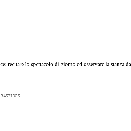
recitare lo spettacolo di giorno ed osservare la stanza d
6134571005