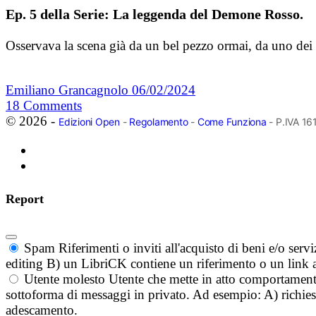
Ep. 5 della Serie: La leggenda del Demone Rosso.
Osservava la scena già da un bel pezzo ormai, da uno dei 
Emiliano Grancagnolo
06/02/2024
18
Comments
© 2026 -
Edizioni Open
-
Regolamento
-
Come Funziona
- P.IVA 1
Report
Spam
Riferimenti o inviti all'acquisto di beni e/o ser
editing B) un LibriCK contiene un riferimento o un link a
Utente molesto
Utente che mette in atto comportament
sottoforma di messaggi in privato. Ad esempio: A) richieste
adescamento.