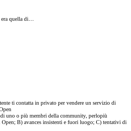
e era quella di…
tente ti contatta in privato per vendere un servizio di
i Open
tà di uno o più membri della community, perlopiù
i Open; B) avances insistenti e fuori luogo; C) tentativi di