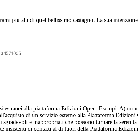
rami più alti di quel bellissimo castagno. La sua intenzion
6134571005
vizi estranei alla piattaforma Edizioni Open. Esempi: A) un u
ll'acquisto di un servizio esterno alla Piattaforma Edizion
i sgradevoli e inappropriati che possono turbare la sereni
 insistenti di contatti al di fuori della Piattaforma Edizion