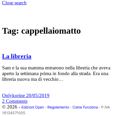
Close search
Tag:
cappellaiomatto
La libreria
Sam e la sua mamma entrarono nella libreria che aveva
aperto la settimana prima in fondo alla strada. Era una
libreria nuova ma di vecchio…
Onlykorine
20/05/2019
2
Comments
© 2026 -
Edizioni Open
-
Regolamento
-
Come Funziona
- P.IVA
16134571005