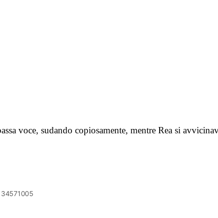
assa voce, sudando copiosamente, mentre Rea si avvicina
6134571005