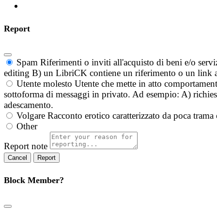
Report
Spam
Riferimenti o inviti all'acquisto di beni e/o ser
editing B) un LibriCK contiene un riferimento o un link a
Utente molesto
Utente che mette in atto comportament
sottoforma di messaggi in privato. Ad esempio: A) richieste
adescamento.
Volgare
Racconto erotico caratterizzato da poca trama 
Other
Report note
Report
Block Member?