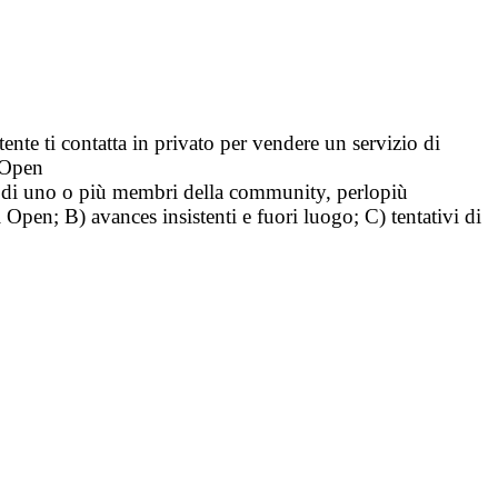
tente ti contatta in privato per vendere un servizio di
i Open
tà di uno o più membri della community, perlopiù
i Open; B) avances insistenti e fuori luogo; C) tentativi di