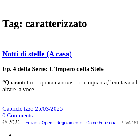
Tag:
caratterizzato
Notti di stelle (A casa)
Ep. 4 della Serie: L'Impero della Stele
“Quarantotto… quarantanove… c-cinquanta,” contava a b
alzare la voce.…
Gabriele Izzo
25/03/2025
0
Comments
© 2026 -
Edizioni Open
-
Regolamento
-
Come Funziona
- P.IVA 1