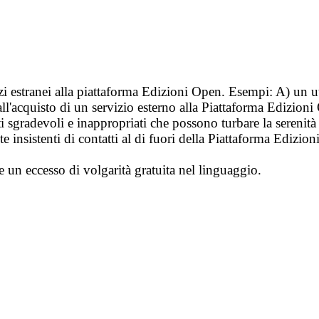
vizi estranei alla piattaforma Edizioni Open. Esempi: A) un u
ll'acquisto di un servizio esterno alla Piattaforma Edizion
i sgradevoli e inappropriati che possono turbare la sereni
 insistenti di contatti al di fuori della Piattaforma Edizion
e un eccesso di volgarità gratuita nel linguaggio.