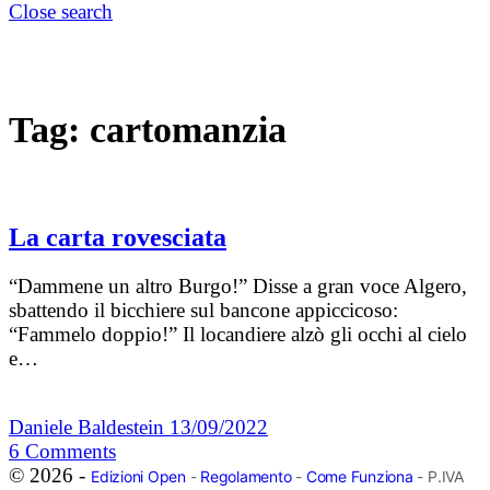
Close search
Tag:
cartomanzia
La carta rovesciata
“Dammene un altro Burgo!” Disse a gran voce Algero,
sbattendo il bicchiere sul bancone appiccicoso:
“Fammelo doppio!” Il locandiere alzò gli occhi al cielo
e…
Daniele Baldestein
13/09/2022
6
Comments
© 2026 -
Edizioni Open
-
Regolamento
-
Come Funziona
- P.IVA