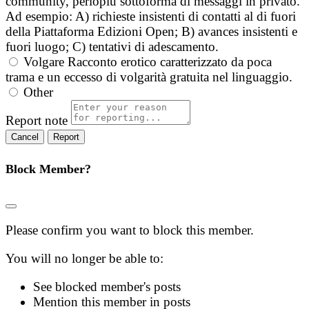
community, perlopiù sottoforma di messaggi in privato.
Ad esempio: A) richieste insistenti di contatti al di fuori
della Piattaforma Edizioni Open; B) avances insistenti e
fuori luogo; C) tentativi di adescamento.
Volgare
Racconto erotico caratterizzato da poca
trama e un eccesso di volgarità gratuita nel linguaggio.
Other
Report note
Report
Block Member?
Please confirm you want to block this member.
You will no longer be able to:
See blocked member's posts
Mention this member in posts