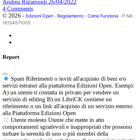
Andrea Rigamonti
26/04/2022
4
Comments
© 2026 -
Edizioni Open
-
Regolamento
-
Come Funziona
- P.IVA
16134571005
Report
Spam
Riferimenti o inviti all'acquisto di beni e/o
servizi estranei alla piattaforma Edizioni Open. Esempi:
A) un utente ti contatta in privato per vendere un
servizio di editing B) un LibriCK contiene un
riferimento o un link all'acquisto di un servizio esterno
alla Piattaforma Edizioni Open
Utente molesto
Utente che mette in atto
comportamenti sgradevoli e inappropriati che possono
turbare la serenità di uno o più membri della