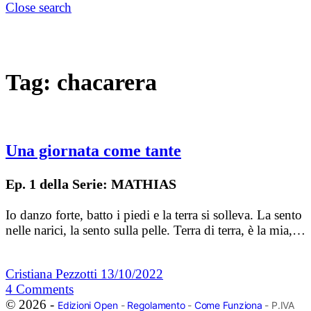
Close search
Tag:
chacarera
Una giornata come tante
Ep. 1 della Serie: MATHIAS
Io danzo forte, batto i piedi e la terra si solleva. La sento
nelle narici, la sento sulla pelle. Terra di terra, è la mia,…
Cristiana Pezzotti
13/10/2022
4
Comments
© 2026 -
Edizioni Open
-
Regolamento
-
Come Funziona
- P.IVA