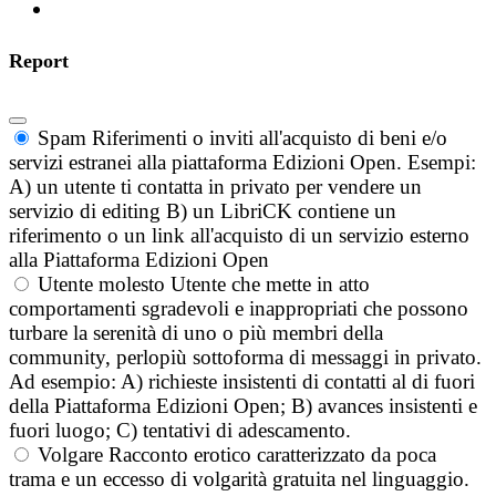
Report
Spam
Riferimenti o inviti all'acquisto di beni e/o
servizi estranei alla piattaforma Edizioni Open. Esempi:
A) un utente ti contatta in privato per vendere un
servizio di editing B) un LibriCK contiene un
riferimento o un link all'acquisto di un servizio esterno
alla Piattaforma Edizioni Open
Utente molesto
Utente che mette in atto
comportamenti sgradevoli e inappropriati che possono
turbare la serenità di uno o più membri della
community, perlopiù sottoforma di messaggi in privato.
Ad esempio: A) richieste insistenti di contatti al di fuori
della Piattaforma Edizioni Open; B) avances insistenti e
fuori luogo; C) tentativi di adescamento.
Volgare
Racconto erotico caratterizzato da poca
trama e un eccesso di volgarità gratuita nel linguaggio.