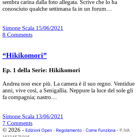
sembra carina dalla foto allegata. Scrive che lo ha
conosciuto qualche settimana fa in un forum…
Simone Scala
15/06/2021
8
Comments
“Hikikomori”
Ep. 1 della Serie: Hikikomori
Andrea non esce più. La camera è il suo regno. Ventidue
anni, vive così, a Senigallia. Neppure la luce del sole gli
fa compagnia; nastro…
Simone Scala
13/06/2021
7
Comments
© 2026 -
Edizioni Open
-
Regolamento
-
Come Funziona
- P.IVA
16134571005