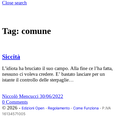
Close search
Tag:
comune
Siccità
L’idiota ha bruciato il suo campo. Alla fine ce l’ha fatta,
nessuno ci voleva credere. E’ bastato lasciare per un
istante il controllo delle sterpaglie…
Niccolò Mencucci
30/06/2022
0
Comments
© 2026 -
Edizioni Open
-
Regolamento
-
Come Funziona
- P.IVA
16134571005