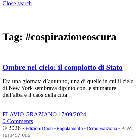
Close search
Tag:
#cospirazioneoscura
Ombre nel cielo: il complotto di Stato
Era una giornata d’autunno, una di quelle in cui il cielo
di New York sembrava dipinto con le sfumature
dell’alba e il caos della città…
FLAVIO GRAZIANO
17/09/2024
0
Comments
© 2026 -
Edizioni Open
-
Regolamento
-
Come Funziona
- P.IVA
16134571005