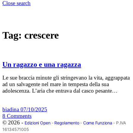
Close search
Tag:
crescere
Un ragazzo e una ragazza
Le sue braccia minute gli stringevano la vita, aggrappata
ad un salvagente nel mare in tempesta della sua
adolescenza. L’aria che entrava dal casco pesante…
biadina
07/10/2025
8
Comments
© 2026 -
Edizioni Open
-
Regolamento
-
Come Funziona
- P.IVA
16134571005