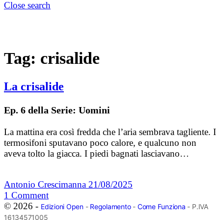
Close search
Tag:
crisalide
La crisalide
Ep. 6 della Serie: Uomini
La mattina era così fredda che l’aria sembrava tagliente. I
termosifoni sputavano poco calore, e qualcuno non
aveva tolto la giacca. I piedi bagnati lasciavano…
Antonio Crescimanna
21/08/2025
1
Comment
© 2026 -
Edizioni Open
-
Regolamento
-
Come Funziona
- P.IVA
16134571005