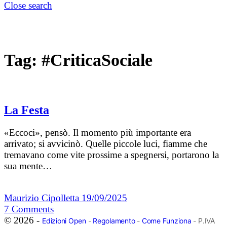
Close search
Tag:
#CriticaSociale
La Festa
«Eccoci», pensò. Il momento più importante era
arrivato; si avvicinò. Quelle piccole luci, fiamme che
tremavano come vite prossime a spegnersi, portarono la
sua mente…
Maurizio Cipolletta
19/09/2025
7
Comments
© 2026 -
Edizioni Open
-
Regolamento
-
Come Funziona
- P.IVA