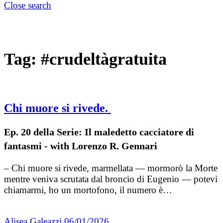
Close search
Tag:
#crudeltàgratuita
Chi muore si rivede.
Ep. 20 della Serie: Il maledetto cacciatore di
fantasmi - with Lorenzo R. Gennari
– Chi muore si rivede, marmellata — mormorò la Morte
mentre veniva scrutata dal broncio di Eugenio — potevi
chiamarmi, ho un mortofono, il numero è…
Alisea Galeazzi
06/01/2026