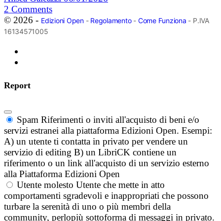
2
Comments
© 2026 -
Edizioni Open
-
Regolamento
-
Come Funziona
- P.IVA
16134571005
Report
Spam
Riferimenti o inviti all'acquisto di beni e/o
servizi estranei alla piattaforma Edizioni Open. Esempi:
A) un utente ti contatta in privato per vendere un
servizio di editing B) un LibriCK contiene un
riferimento o un link all'acquisto di un servizio esterno
alla Piattaforma Edizioni Open
Utente molesto
Utente che mette in atto
comportamenti sgradevoli e inappropriati che possono
turbare la serenità di uno o più membri della
community, perlopiù sottoforma di messaggi in privato.