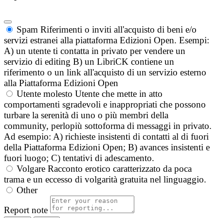
Spam
Riferimenti o inviti all'acquisto di beni e/o
servizi estranei alla piattaforma Edizioni Open. Esempi:
A) un utente ti contatta in privato per vendere un
servizio di editing B) un LibriCK contiene un
riferimento o un link all'acquisto di un servizio esterno
alla Piattaforma Edizioni Open
Utente molesto
Utente che mette in atto
comportamenti sgradevoli e inappropriati che possono
turbare la serenità di uno o più membri della
community, perlopiù sottoforma di messaggi in privato.
Ad esempio: A) richieste insistenti di contatti al di fuori
della Piattaforma Edizioni Open; B) avances insistenti e
fuori luogo; C) tentativi di adescamento.
Volgare
Racconto erotico caratterizzato da poca
trama e un eccesso di volgarità gratuita nel linguaggio.
Other
Report note