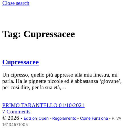
Close search
Tag:
Cupressacee
Cupressacee
Un cipresso, quello più appresso alla mia finestra, mi
parla. Ha le pignette piccole ed è abbastanza ‘giovane’,
per così dire, per la sua età,…
PRIMO TARANTELLO
01/10/2021
7
Comments
© 2026 -
Edizioni Open
-
Regolamento
-
Come Funziona
- P.IVA
16134571005