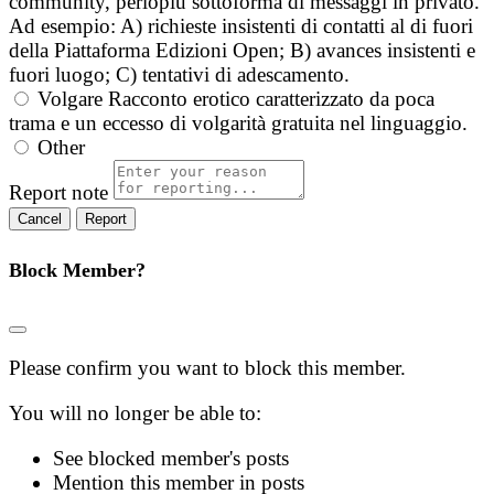
community, perlopiù sottoforma di messaggi in privato.
Ad esempio: A) richieste insistenti di contatti al di fuori
della Piattaforma Edizioni Open; B) avances insistenti e
fuori luogo; C) tentativi di adescamento.
Volgare
Racconto erotico caratterizzato da poca
trama e un eccesso di volgarità gratuita nel linguaggio.
Other
Report note
Report
Block Member?
Please confirm you want to block this member.
You will no longer be able to:
See blocked member's posts
Mention this member in posts