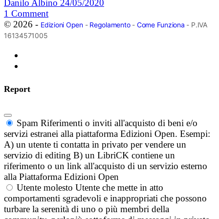
Danilo Albino
24/05/2020
1
Comment
© 2026 -
Edizioni Open
-
Regolamento
-
Come Funziona
- P.IVA
16134571005
Report
Spam
Riferimenti o inviti all'acquisto di beni e/o
servizi estranei alla piattaforma Edizioni Open. Esempi:
A) un utente ti contatta in privato per vendere un
servizio di editing B) un LibriCK contiene un
riferimento o un link all'acquisto di un servizio esterno
alla Piattaforma Edizioni Open
Utente molesto
Utente che mette in atto
comportamenti sgradevoli e inappropriati che possono
turbare la serenità di uno o più membri della