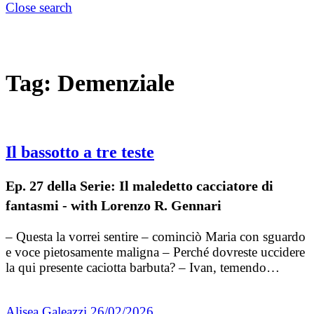
Close search
Tag:
Demenziale
Il bassotto a tre teste
Ep. 27 della Serie: Il maledetto cacciatore di
fantasmi - with Lorenzo R. Gennari
– Questa la vorrei sentire – cominciò Maria con sguardo
e voce pietosamente maligna – Perché dovreste uccidere
la qui presente caciotta barbuta? – Ivan, temendo…
Alisea Galeazzi
26/02/2026