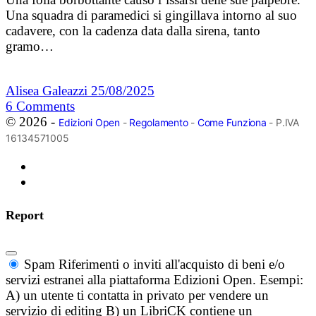
Una squadra di paramedici si gingillava intorno al suo
cadavere, con la cadenza data dalla sirena, tanto
gramo…
Alisea Galeazzi
25/08/2025
6
Comments
© 2026 -
Edizioni Open
-
Regolamento
-
Come Funziona
- P.IVA
16134571005
Report
Spam
Riferimenti o inviti all'acquisto di beni e/o
servizi estranei alla piattaforma Edizioni Open. Esempi:
A) un utente ti contatta in privato per vendere un
servizio di editing B) un LibriCK contiene un