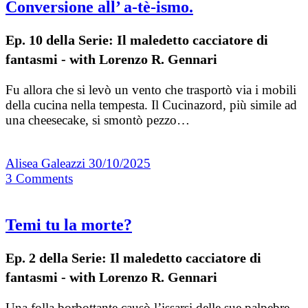
Conversione all’ a-tè-ismo.
Ep. 10 della Serie: Il maledetto cacciatore di
fantasmi - with Lorenzo R. Gennari
Fu allora che si levò un vento che trasportò via i mobili
della cucina nella tempesta. Il Cucinazord, più simile ad
una cheesecake, si smontò pezzo…
Alisea Galeazzi
30/10/2025
3
Comments
Temi tu la morte?
Ep. 2 della Serie: Il maledetto cacciatore di
fantasmi - with Lorenzo R. Gennari
Una folla borbottante causò l’issarsi delle sue palpebre.