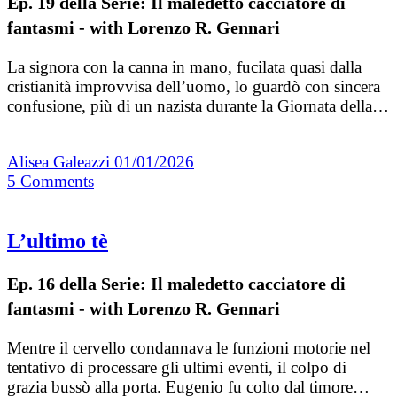
Ep. 19 della Serie: Il maledetto cacciatore di
fantasmi - with Lorenzo R. Gennari
La signora con la canna in mano, fucilata quasi dalla
cristianità improvvisa dell’uomo, lo guardò con sincera
confusione, più di un nazista durante la Giornata della…
Alisea Galeazzi
01/01/2026
5
Comments
L’ultimo tè
Ep. 16 della Serie: Il maledetto cacciatore di
fantasmi - with Lorenzo R. Gennari
Mentre il cervello condannava le funzioni motorie nel
tentativo di processare gli ultimi eventi, il colpo di
grazia bussò alla porta. Eugenio fu colto dal timore…