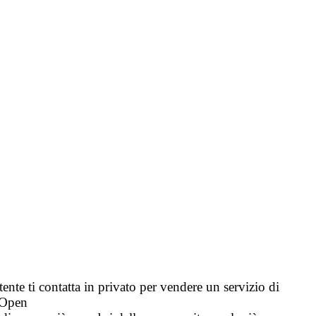
tente ti contatta in privato per vendere un servizio di
i Open