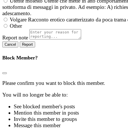
Utente molesto
Utente che mette in atto comportament
sottoforma di messaggi in privato. Ad esempio: A) richieste
adescamento.
Volgare
Racconto erotico caratterizzato da poca trama 
Other
Report note
Report
Block Member?
Please confirm you want to block this member.
You will no longer be able to:
See blocked member's posts
Mention this member in posts
Invite this member to groups
Message this member