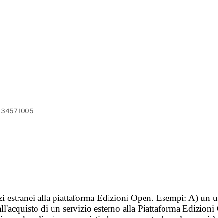
6134571005
vizi estranei alla piattaforma Edizioni Open. Esempi: A) un u
ll'acquisto di un servizio esterno alla Piattaforma Edizion