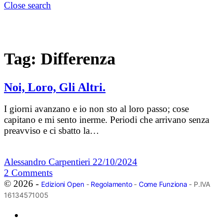
Close search
Tag:
Differenza
Noi, Loro, Gli Altri.
I giorni avanzano e io non sto al loro passo; cose
capitano e mi sento inerme. Periodi che arrivano senza
preavviso e ci sbatto la…
Alessandro Carpentieri
22/10/2024
2
Comments
© 2026 -
Edizioni Open
-
Regolamento
-
Come Funziona
- P.IVA
16134571005