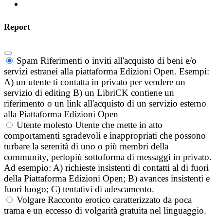
Report
Spam
Riferimenti o inviti all'acquisto di beni e/o
servizi estranei alla piattaforma Edizioni Open. Esempi:
A) un utente ti contatta in privato per vendere un
servizio di editing B) un LibriCK contiene un
riferimento o un link all'acquisto di un servizio esterno
alla Piattaforma Edizioni Open
Utente molesto
Utente che mette in atto
comportamenti sgradevoli e inappropriati che possono
turbare la serenità di uno o più membri della
community, perlopiù sottoforma di messaggi in privato.
Ad esempio: A) richieste insistenti di contatti al di fuori
della Piattaforma Edizioni Open; B) avances insistenti e
fuori luogo; C) tentativi di adescamento.
Volgare
Racconto erotico caratterizzato da poca
trama e un eccesso di volgarità gratuita nel linguaggio.