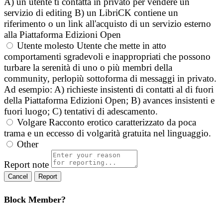
A) un utente ti contatta in privato per vendere un
servizio di editing B) un LibriCK contiene un
riferimento o un link all'acquisto di un servizio esterno
alla Piattaforma Edizioni Open
Utente molesto
Utente che mette in atto
comportamenti sgradevoli e inappropriati che possono
turbare la serenità di uno o più membri della
community, perlopiù sottoforma di messaggi in privato.
Ad esempio: A) richieste insistenti di contatti al di fuori
della Piattaforma Edizioni Open; B) avances insistenti e
fuori luogo; C) tentativi di adescamento.
Volgare
Racconto erotico caratterizzato da poca
trama e un eccesso di volgarità gratuita nel linguaggio.
Other
Report note
Report
Block Member?