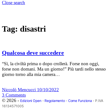
Close search
Tag:
disastri
Qualcosa deve succedere
“Sì, la civiltà prima o dopo crollerà. Forse non oggi,
forse non domani. Ma un giorno!” Più tardi nello stesso
giorno torno alla mia camera…
Niccolò Mencucci
10/10/2022
3
Comments
© 2026 -
Edizioni Open
-
Regolamento
-
Come Funziona
- P.IVA
16134571005