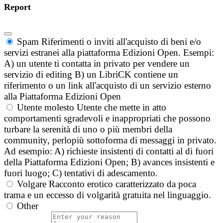
Report
Spam
Riferimenti o inviti all'acquisto di beni e/o
servizi estranei alla piattaforma Edizioni Open. Esempi:
A) un utente ti contatta in privato per vendere un
servizio di editing B) un LibriCK contiene un
riferimento o un link all'acquisto di un servizio esterno
alla Piattaforma Edizioni Open
Utente molesto
Utente che mette in atto
comportamenti sgradevoli e inappropriati che possono
turbare la serenità di uno o più membri della
community, perlopiù sottoforma di messaggi in privato.
Ad esempio: A) richieste insistenti di contatti al di fuori
della Piattaforma Edizioni Open; B) avances insistenti e
fuori luogo; C) tentativi di adescamento.
Volgare
Racconto erotico caratterizzato da poca
trama e un eccesso di volgarità gratuita nel linguaggio.
Other