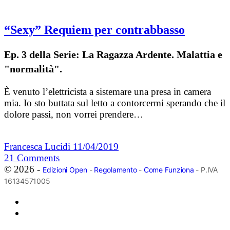
“Sexy” Requiem per contrabbasso
Ep. 3 della Serie: La Ragazza Ardente. Malattia e
"normalità".
È venuto l’elettricista a sistemare una presa in camera
mia. Io sto buttata sul letto a contorcermi sperando che il
dolore passi, non vorrei prendere…
Francesca Lucidi
11/04/2019
21
Comments
© 2026 -
Edizioni Open
-
Regolamento
-
Come Funziona
- P.IVA
16134571005