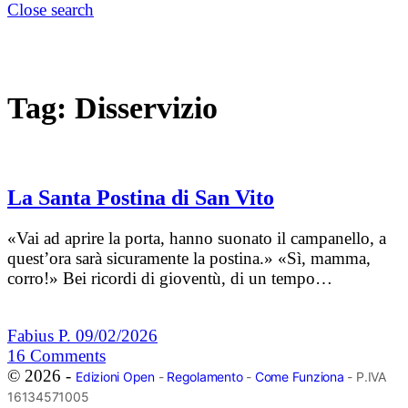
Close search
Tag:
Disservizio
La Santa Postina di San Vito
«Vai ad aprire la porta, hanno suonato il campanello, a
quest’ora sarà sicuramente la postina.» «Sì, mamma,
corro!» Bei ricordi di gioventù, di un tempo…
Fabius P.
09/02/2026
16
Comments
© 2026 -
Edizioni Open
-
Regolamento
-
Come Funziona
- P.IVA
16134571005